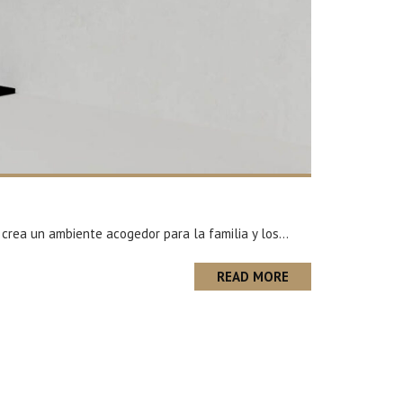
rea un ambiente acogedor para la familia y los...
READ MORE