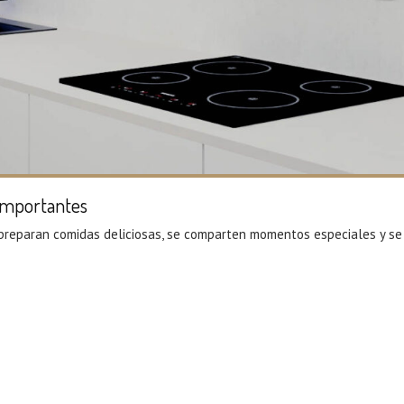
 Importantes
 preparan comidas deliciosas, se comparten momentos especiales y se c