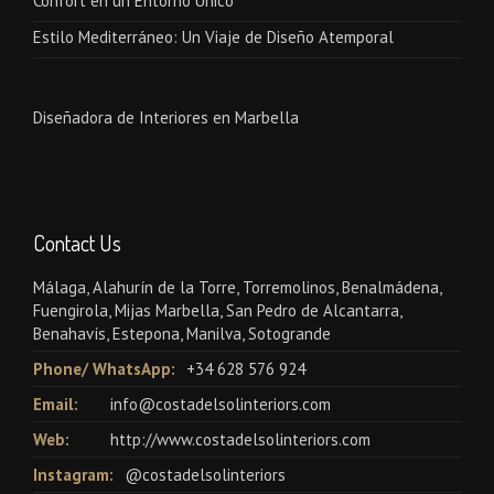
Confort en un Entorno Único
Estilo Mediterráneo: Un Viaje de Diseño Atemporal
Diseñadora de Interiores en Marbella
Contact Us
Málaga, Alahurín de la Torre, Torremolinos, Benalmádena,
Fuengirola, Mijas Marbella, San Pedro de Alcantarra,
Benahavís, Estepona, Manilva, Sotogrande
Phone/ WhatsApp:
+34 628 576 924
Email:
info@costadelsolinteriors.com
Web:
http://www.costadelsolinteriors.com
Instagram:
@costadelsolinteriors