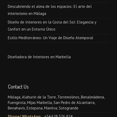
Descubriendo el alma de los espacios: El arte del
interiorismo en Málaga
Diseño de Interiores en la Costa del Sol: Elegancia y
Confort en un Entorno Único
Estilo Mediterráneo: Un Viaje de Diseño Atemporal
Diseñadora de Interiores en Marbella
Contact Us
Málaga, Alahurín de la Torre, Torremolinos, Benalmádena,
Fuengirola, Mijas Marbella, San Pedro de Alcantarra,
Benahavís, Estepona, Manilva, Sotogrande
Phone/ WhatsApp:
+34 628 576 924