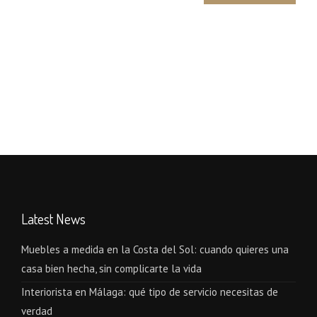
Latest News
Muebles a medida en la Costa del Sol: cuando quieres una
casa bien hecha, sin complicarte la vida
Interiorista en Málaga: qué tipo de servicio necesitas de
verdad