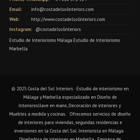
Email:
info@costadelsolinteriors.com
Web:
http://www.costadelsolinteriors.com
Instagram:
@costadelsolinteriors
Estudio de Interiorismo Málaga Estudio de Interiorismo
Marbella
© 2025 Costa del Sol Interiors · Estudio de interiorismo en
Málaga y Marbella especializado en
Diseño de
Interioresllave en mano
,
Decoración de interiores
y
Muebles a medida y cocinas
. Ofrecemos servicios de diseño
de interiores para viviendas, segundas residencias e
inversiones en la Costa del Sol. Interiorista en Málaga ·
Diseñadora de interiores en Marbella · Empresa de